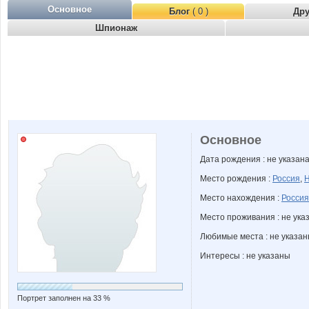
Основное
Блог
( 0 )
Др
Шпионаж
Основное
Дата рождения : не указан
Место рождения :
Россия
,
Н
Место нахождения :
Россия
Место проживания : не ука
Любимые места : не указа
Интересы : не указаны
Портрет заполнен на 33 %