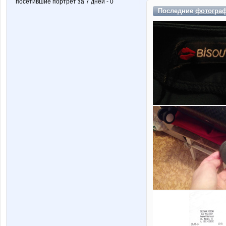
посетившие портрет за 7 дней - 0
Последние
фотогра